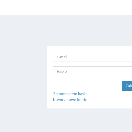
Zal
Zapomniałem hasła
Utwórz nowe konto