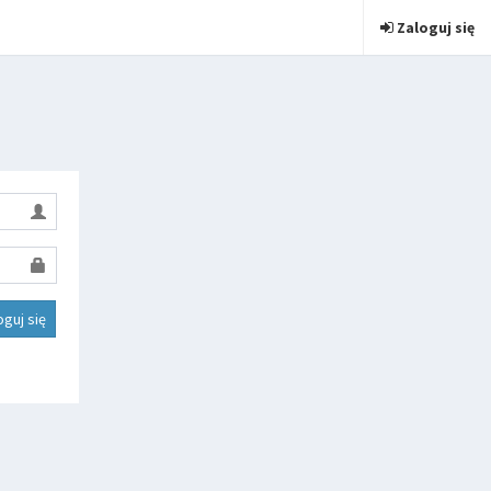
Zaloguj się
oguj się